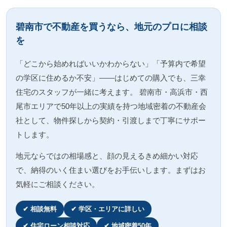
碧南市で不動産を買うなら、地元のプロに相談
を
「どこから始めればいいかわからない」「予算内で希望
の学区に住めるか不安」――はじめての購入でも、三幸
住宅のスタッフが一緒に考えます。 碧南市・高浜市・西
尾市エリアで50年以上の実績を持つ地域密着の不動産会
社として、物件探しから契約・引渡しまで丁寧にサポー
トします。
地元ならではの相場感と、顔の見えるきめ細かい対応
で、納得のいく住まい選びをお手伝いします。まずはお
気軽にご相談ください。
✔ 相談無料
✔ 学区・エリアに詳しい
✔ 住宅ローン相談対応
✔ 地域密着50年