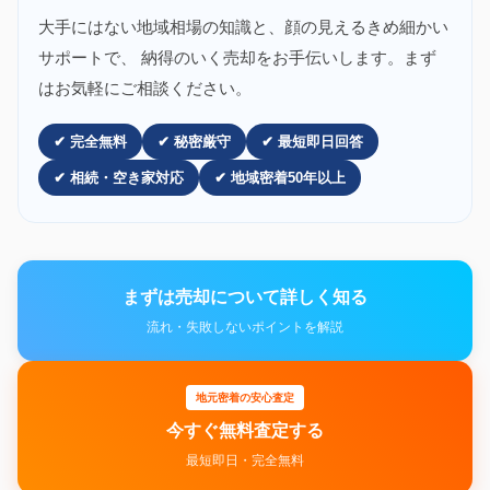
大手にはない地域相場の知識と、顔の見えるきめ細かい
サポートで、 納得のいく売却をお手伝いします。まず
はお気軽にご相談ください。
✔ 完全無料
✔ 秘密厳守
✔ 最短即日回答
✔ 相続・空き家対応
✔ 地域密着50年以上
まずは売却について詳しく知る
流れ・失敗しないポイントを解説
地元密着の安心査定
今すぐ無料査定する
最短即日・完全無料