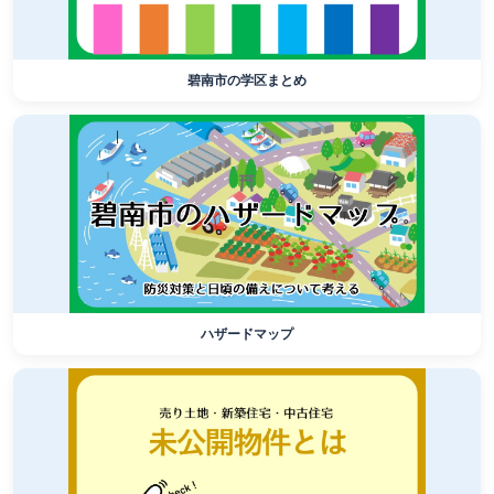
碧南市の学区まとめ
ハザードマップ