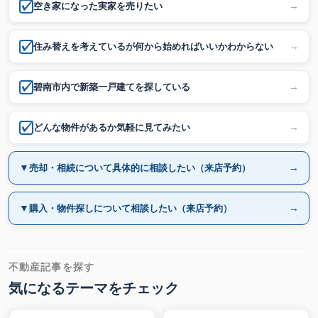
→
空き家になった実家を売りたい
→
住み替えを考えているが何から始めればいいかわからない
→
碧南市内で新築一戸建てを探している
→
どんな物件があるか気軽に見てみたい
→
売却・相続について具体的に相談したい（来店予約）
→
購入・物件探しについて相談したい（来店予約）
不動産記事を探す
気になるテーマをチェック