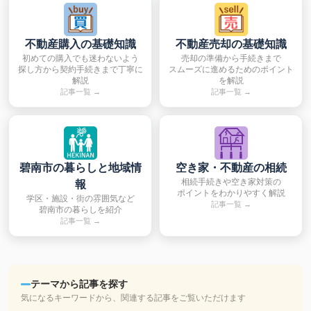
不動産購入の基礎知識
不動産売却の基礎知識
初めての購入でも迷わないよう
売却の準備から手続きまで
探し方から契約手続きまで丁寧に
スムーズに進めるためのポイント
解説
を解説
記事一覧 →
記事一覧 →
碧南市の暮らしと地域情
空き家・不動産の相続
相続手続きや空き家対策の
報
ポイントをわかりやすく解説
学区・施設・街の雰囲気など
記事一覧 →
碧南市の暮らしを紹介
記事一覧 →
テーマから記事を探す
気になるキーワードから、関連する記事をご覧いただけます