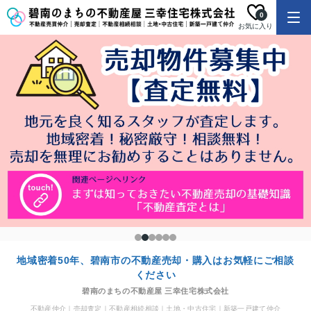
0
お気に入り
地域密着50年、碧南市の不動産売却・購入はお気軽にご相談
ください
碧南のまちの不動産屋 三幸住宅株式会社
不動産仲介｜売却査定｜不動産相続相談｜土地・中古住宅｜新築一戸建て仲介