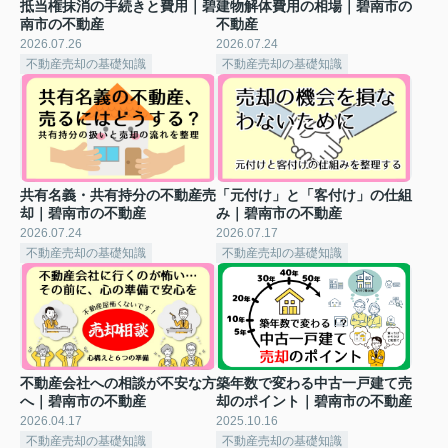
抵当権抹消の手続きと費用｜碧
建物解体費用の相場｜碧南市の
南市の不動産
不動産
2026.07.26
2026.07.24
不動産売却の基礎知識
不動産売却の基礎知識
共有名義・共有持分の不動産売
「元付け」と「客付け」の仕組
却｜碧南市の不動産
み｜碧南市の不動産
2026.07.24
2026.07.17
不動産売却の基礎知識
不動産売却の基礎知識
不動産会社への相談が不安な方
築年数で変わる中古一戸建て売
へ｜碧南市の不動産
却のポイント｜碧南市の不動産
2026.04.17
2025.10.16
不動産売却の基礎知識
不動産売却の基礎知識