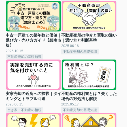
中古一戸建ての築年数と価値｜
不動産売却の仲介と買取の違い
選び方・売り方ガイド【碧南市
｜選び方と判断基準
版】
2025.06.16
2025.10.15
不動産売却の基礎知識
不動産売却の基礎知識
実家売却の近所への挨拶｜タイ
不動産の権利書とは？失くした
ミングとトラブル回避
場合の対処法も解説
2025.06.15
2025.05.17
空き家・不動産の相続
不動産売却の基礎知識