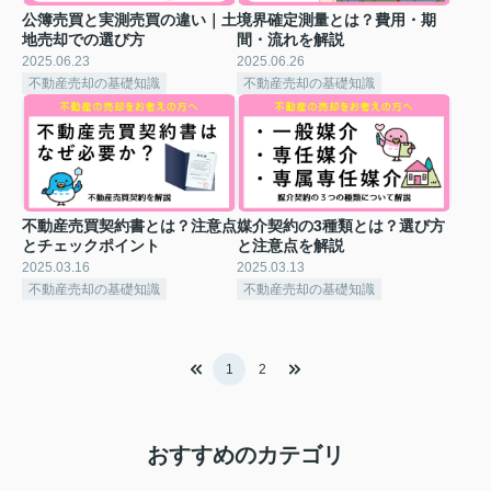
公簿売買と実測売買の違い｜土
境界確定測量とは？費用・期
地売却での選び方
間・流れを解説
2025.06.23
2025.06.26
不動産売却の基礎知識
不動産売却の基礎知識
不動産売買契約書とは？注意点
媒介契約の3種類とは？選び方
とチェックポイント
と注意点を解説
2025.03.16
2025.03.13
不動産売却の基礎知識
不動産売却の基礎知識
1
2
おすすめのカテゴリ