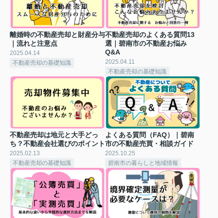
離婚時の不動産売却と財産分与
不動産売却のよくある質問13
｜流れと注意点
選｜碧南市の不動産お悩み
Q&A
2025.04.14
2025.04.11
不動産売却の基礎知識
不動産売却の基礎知識
不動産売却は地元と大手どっ
よくある質問（FAQ）｜碧南
ち？不動産会社選びのポイント
市の不動産売買・相談ガイド
2025.02.13
2025.10.25
不動産売却の基礎知識
碧南市の暮らしと地域情報