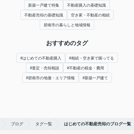
新築一戸建て特集
不動産購入の基礎知識
不動産売却の基礎知識
空き家・不動産の相続
碧南市の暮らしと地域情報
おすすめのタグ
#はじめての不動産購入
#相続・空き家で困ってる
#査定・売却相談
#不動産の税金・費用
#碧南市の地価・エリア情報
#新築一戸建て
ブログ
タグ一覧
はじめての不動産売却のブログ一覧