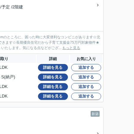
 /予定 /2階建
8mのところに、困った時に大変便利なコンビニがあります☆北
できます☆長期優良住宅だから子育て支援金75万円対象物件★
たします。気になる点などがござ...
もっと見る
間取り
詳細
お気に入り
LDK
詳細を見る
追加する
＋S(納戸)
詳細を見る
追加する
LDK
詳細を見る
追加する
LDK
詳細を見る
追加する
新築