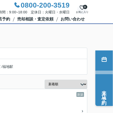
0800-200-3519
0
間：9:00~18:00 定休日：火曜日・水曜日
お気に入り
店予約
売却相談・査定依頼
お問い合わせ
駅
/
福地駅
来店予約
新築