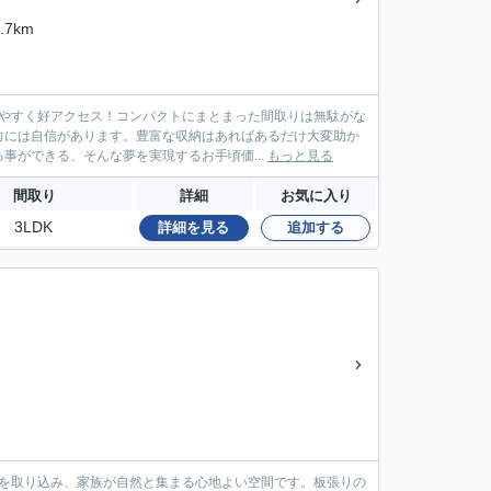
.7km
出やすく好アクセス！コンパクトにまとまった間取りは無駄がな
力には自信があります。豊富な収納はあればあるだけ大変助か
事ができる、そんな夢を実現するお手頃価...
もっと見る
間取り
詳細
お気に入り
3LDK
詳細を見る
追加する
と光を取り込み、家族が自然と集まる心地よい空間です。板張りの