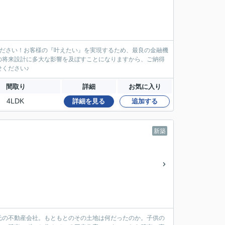
ください！お客様の『叶えたい』を実現するため、最良の金融機
の将来設計に多大な影響を及ぼすことになりますから、ご納得
ください♪
間取り
詳細
お気に入り
4LDK
詳細を見る
追加する
新築
元の不動産会社。もともとのその土地は何だったのか。子供の