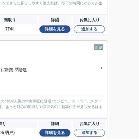
ームでさらに暮らしやすく整えれば、毎日の時間にゆとりが生
間取り
詳細
お気に入り
7DK
詳細を見る
追加する
新築
) /新築 /2階建
載の6棟が人気の中央学区に登場♪コンビニ、スーパー、スター
件。きっと好みの間取りや雰囲気のご新築住宅が見つかるはず
取り
詳細
お気に入り
S(納戸)
詳細を見る
追加する