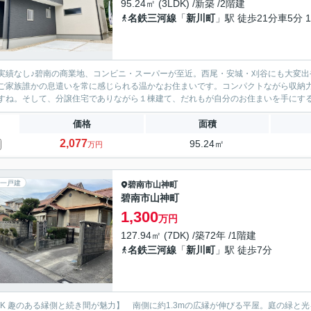
95.24㎡ (3LDK) /新築 /2階建
名鉄三河線
「
新川町
」駅 徒歩21分車5分 1
実績なし♪碧南の商業地、コンビニ・スーパーが至近。西尾・安城・刈谷にも大変
ご家族誰かの息遣いを常に感じられる温かなお住まいです。コンパクトながら収納
すね。そして、分譲住宅でありながら１棟建て、だれもが自分のお住まいを手にする
価格
面積
2,077
95.24㎡
万円
一戸建
碧南市
山神町
碧南市山神町
1,300
万円
127.94㎡ (7DK) /築72年 /1階建
名鉄三河線
「
新川町
」駅 徒歩7分
DK 趣のある縁側と続き間が魅力】 南側に約1.3mの広縁が伸びる平屋。庭の緑