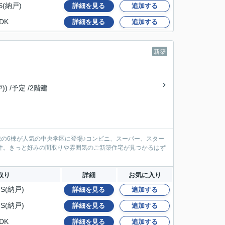
S(納戸)
詳細を見る
追加する
DK
詳細を見る
追加する
新築
)) /予定 /2階建
載の6棟が人気の中央学区に登場♪コンビニ、スーパー、スター
件。きっと好みの間取りや雰囲気のご新築住宅が見つかるはず
取り
詳細
お気に入り
S(納戸)
詳細を見る
追加する
S(納戸)
詳細を見る
追加する
DK
詳細を見る
追加する