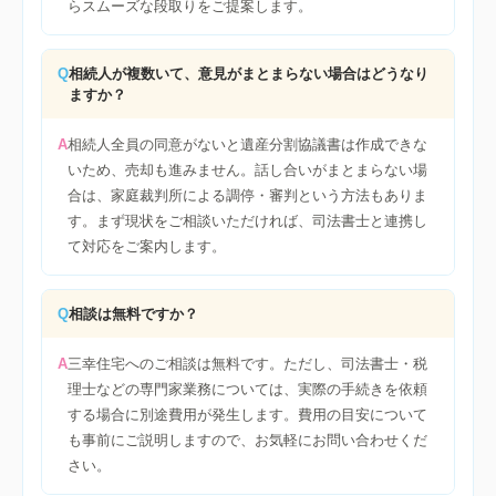
らスムーズな段取りをご提案します。
Q
相続人が複数いて、意見がまとまらない場合はどうなり
ますか？
A
相続人全員の同意がないと遺産分割協議書は作成できな
いため、売却も進みません。話し合いがまとまらない場
合は、家庭裁判所による調停・審判という方法もありま
す。まず現状をご相談いただければ、司法書士と連携し
て対応をご案内します。
Q
相談は無料ですか？
A
三幸住宅へのご相談は無料です。ただし、司法書士・税
理士などの専門家業務については、実際の手続きを依頼
する場合に別途費用が発生します。費用の目安について
も事前にご説明しますので、お気軽にお問い合わせくだ
さい。