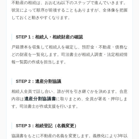
不動産の相続は、おおむね以下のステップで進んでいきます。
状況によって順序が前後することもありますが、全体像を把握
しておくと動きやすくなります。
STEP 1：相続人・相続財産の確認
戸籍謄本を収集して相続人を確定し、預貯金・不動産・債務な
どの財産を一覧化します。司法書士が相続人調査・法定相続情
報一覧図の作成を担当します。
STEP 2：遺産分割協議
相続人全員で話し合い、誰が何を引き継ぐかを決めます。合意
遺産分割協議書
内容は
に取りまとめ、全員が署名・押印しま
す。司法書士が作成支援を行います。
STEP 3：相続登記（名義変更）
協議書をもとに不動産の名義を変更します。義務化により3年以