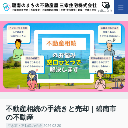
0
お気に入り
不動産相続の手続きと売却｜碧南市
の不動産
空き家・不動産の相続
2026.02.20