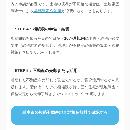
内の申請が必要です。土地の境界が不明確な場合は、土地家屋
境界確定や測量
調査士による
が必要になることもあります。
STEP 4：相続税の申告・納税
10か月以内
相続開始を知った日の翌日から
に申告・納税が必要
です（課税対象の場合）。税理士が不動産評価額の算出・節税
対策も含めてサポートします。
STEP 5：不動産の売却または活用
相続した不動産を売却して現金化するか、賃貸活用するかを判
断します。碧南市エリアの相場観を持つ三幸住宅が現地調査・
価格査定から売却手続きまでワンストップで対応します。
碧南市の相続不動産の査定額を無料で確認する
→