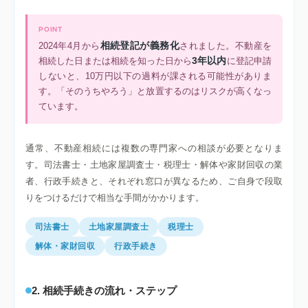
POINT
相続登記が義務化
2024年4月から
されました。不動産を
3年以内
相続した日または相続を知った日から
に登記申請
しないと、10万円以下の過料が課される可能性がありま
す。「そのうちやろう」と放置するのはリスクが高くなっ
ています。
通常、不動産相続には複数の専門家への相談が必要となりま
す。司法書士・土地家屋調査士・税理士・解体や家財回収の業
者、行政手続きと、それぞれ窓口が異なるため、ご自身で段取
りをつけるだけで相当な手間がかかります。
司法書士
土地家屋調査士
税理士
解体・家財回収
行政手続き
2. 相続手続きの流れ・ステップ