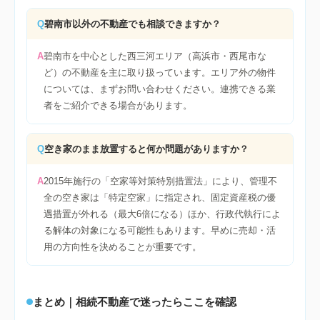
Q
碧南市以外の不動産でも相談できますか？
A
碧南市を中心とした西三河エリア（高浜市・西尾市な
ど）の不動産を主に取り扱っています。エリア外の物件
については、まずお問い合わせください。連携できる業
者をご紹介できる場合があります。
Q
空き家のまま放置すると何か問題がありますか？
A
2015年施行の「空家等対策特別措置法」により、管理不
全の空き家は「特定空家」に指定され、固定資産税の優
遇措置が外れる（最大6倍になる）ほか、行政代執行によ
る解体の対象になる可能性もあります。早めに売却・活
用の方向性を決めることが重要です。
まとめ｜相続不動産で迷ったらここを確認