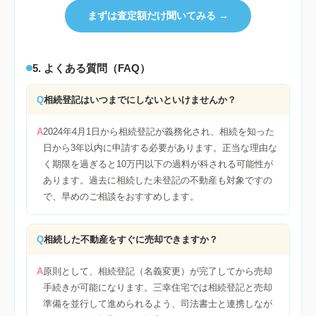
まずは査定額だけ聞いてみる →
5. よくある質問（FAQ）
Q
相続登記はいつまでにしないといけませんか？
A
2024年4月1日から相続登記が義務化され、相続を知った
日から3年以内に申請する必要があります。正当な理由な
く期限を過ぎると10万円以下の過料が科される可能性が
あります。過去に相続した未登記の不動産も対象ですの
で、早めのご相談をおすすめします。
Q
相続した不動産をすぐに売却できますか？
A
原則として、相続登記（名義変更）が完了してから売却
手続きが可能になります。三幸住宅では相続登記と売却
準備を並行して進められるよう、司法書士と連携しなが