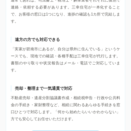
通常であれば、司法書士・税理士・解体業者それぞれに個別で
連絡・依頼する必要があります。三幸住宅が一本化すること
で、お客様の窓口は1つになり、進捗の確認も1カ所で完結しま
す。
遠方の方でも対応できる
「実家が碧南市にあるが、自分は県外に住んでいる」というケ
ースでも、現地での確認・各種手配は三幸住宅が代行します。
書類のやり取りや状況報告はメール・電話でご対応していま
す。
売却・整理まで一気通貫で対応
不動産売却・遺産分割協議書作成・相続税申告・行政や公共料
金の手続き・家財整理など、相続に関わるあらゆる手続きを窓
口ひとつで対応します。「何から始めたらいいかわからない」
方でも安心してお任せいただけます。