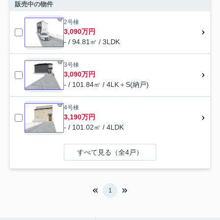
販売中の物件
2号棟
3,090万円
- / 94.81㎡ / 3LDK
3号棟
3,090万円
- / 101.84㎡ / 4LK＋S(納戸)
4号棟
3,190万円
- / 101.02㎡ / 4LDK
すべて見る（全4戸）
1