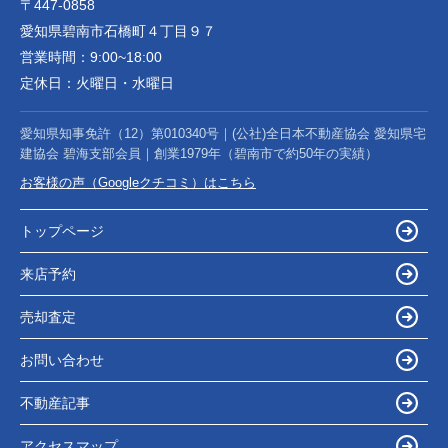
〒447-0858
愛知県碧南市石橋町４丁目９７
営業時間：
9:00~18:00
定休日：
火曜日・水曜日
愛知県知事免許（12）第010340号｜(公社)全日本不動産協会 愛知県宅
建協会 碧海支部会員｜創業1979年（碧南市で約50年の実績）
お客様の声（Googleクチコミ）はこちら
トップページ
来店予約
売却査定
お問い合わせ
不動産記事
アクセスマップ