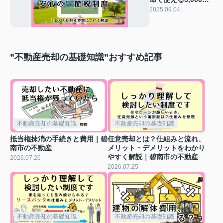
円特別控除とは？碧
2025.09.04
南市の不動産
”不動産売却の基礎知識”おすすめ記事
不動産売却の基礎知識
不動産売却の基礎知識
抵当権抹消の手続きと費用｜碧
任意売却とは？仕組みと流れ、
南市の不動産
メリット・デメリットをわかり
やすく解説｜碧南市の不動産
2026.07.26
2026.07.25
不動産売却の基礎知識
不動産売却の基礎知識