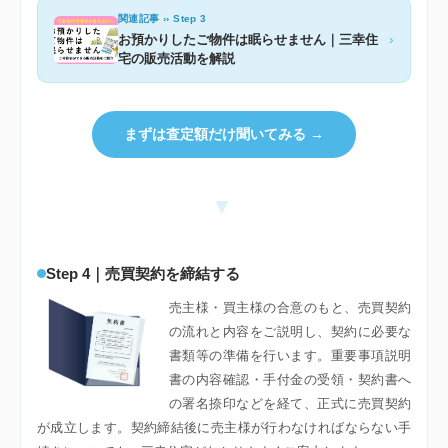
関連記事 ›› Step 3
›
お預かりしたご物件は眠らせません｜三幸住
宅の販売活動を解説
まずは査定額だけ聞いてみる →
▼
Step 4｜売買契約を締結する
売主様・買主様の合意のもと、売買契約
の流れと内容をご説明し、契約に必要な
書類等の準備を行います。重要事項説明
書の内容確認・手付金の受領・契約書へ
の署名捺印などを経て、正式に売買契約
が成立します。契約締結後に売主様が行わなければならない手