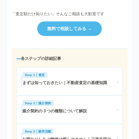
「査定額だけ知りたい」そんなご相談も大歓迎です
無料で相談してみる →
各ステップの詳細記事
Step 1｜査定
›
まずは知っておきたい｜不動産査定の基礎知識
Step 2｜媒介契約
›
媒介契約の３つの種類について解説
Step 3｜販売活動
›