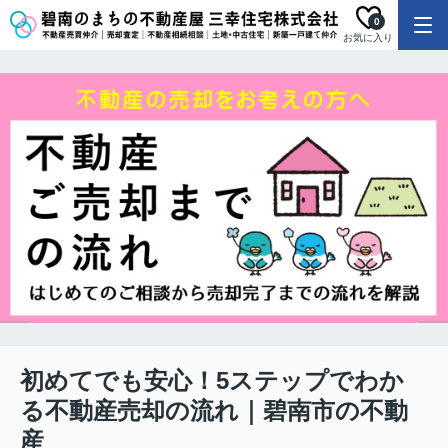
0
お気に入り
初めてでも安心！5ステップでわか
る不動産売却の流れ｜碧南市の不動
産