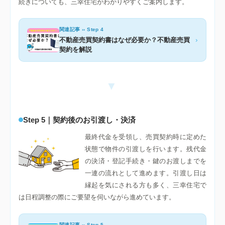
続きについても、三幸住宅がわかりやすくご案内します。
関連記事 ›› Step 4
›
不動産売買契約書はなぜ必要か？不動産売買
契約を解説
▼
Step 5｜契約後のお引渡し・決済
最終代金を受領し、売買契約時に定めた
状態で物件の引渡しを行います。残代金
の決済・登記手続き・鍵のお渡しまでを
一連の流れとして進めます。引渡し日は
縁起を気にされる方も多く、三幸住宅で
は日程調整の際にご要望を伺いながら進めています。
関連記事 ›› Step 5