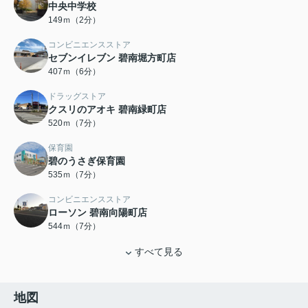
中央中学校
149ｍ（2分）
コンビニエンスストア
セブンイレブン 碧南堀方町店
407ｍ（6分）
ドラッグストア
クスリのアオキ 碧南緑町店
520ｍ（7分）
保育園
碧のうさぎ保育園
535ｍ（7分）
コンビニエンスストア
ローソン 碧南向陽町店
544ｍ（7分）
すべて見る
地図