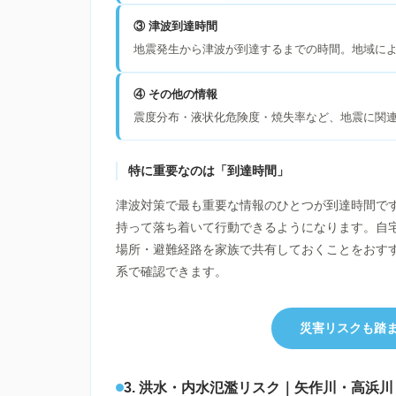
③ 津波到達時間
地震発生から津波が到達するまでの時間。地域に
④ その他の情報
震度分布・液状化危険度・焼失率など、地震に関
特に重要なのは「到達時間」
津波対策で最も重要な情報のひとつが到達時間で
持って落ち着いて行動できるようになります。自
場所・避難経路を家族で共有しておくことをおす
系で確認できます。
災害リスクも踏ま
3. 洪水・内水氾濫リスク｜矢作川・高浜