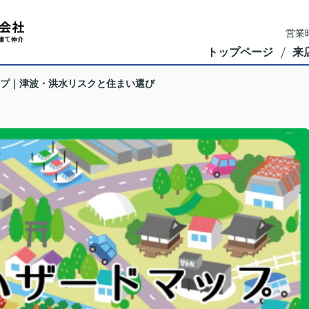
営業時
トップページ
来
プ｜津波・洪水リスクと住まい選び