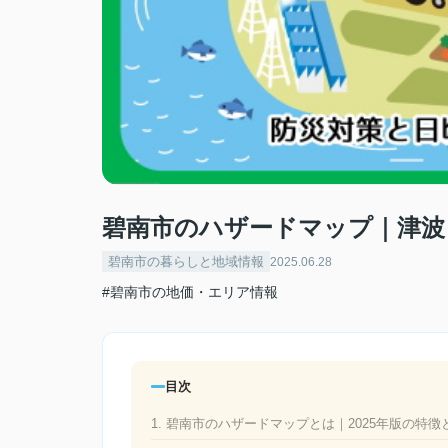
碧南市のハザードマップ｜津波
碧南市の暮らしと地域情報
2025.06.28
#碧南市の地価・エリア情報
目次
1. 碧南市のハザードマップとは｜2025年版の特