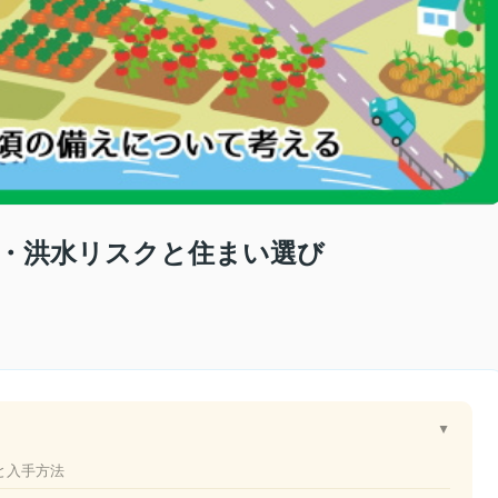
・洪水リスクと住まい選び
▲
徴と入手方法