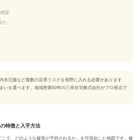
の想定
選び」
内水氾濫など複数の災害リスクを視野に入れる必要があります
まいを選べます。地域密着50年の三幸住宅株式会社がプロ視点で
年版の特徴と入手方法
どこで、どのような被害が予想されるか」を可視化した地図です。被