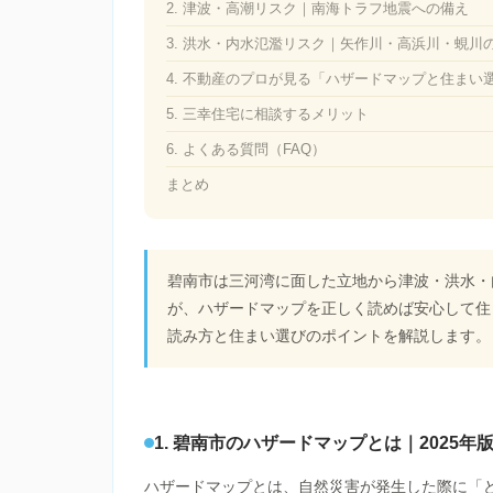
2. 津波・高潮リスク｜南海トラフ地震への備え
3. 洪水・内水氾濫リスク｜矢作川・高浜川・蜆川
4. 不動産のプロが見る「ハザードマップと住まい
5. 三幸住宅に相談するメリット
6. よくある質問（FAQ）
まとめ
碧南市は三河湾に面した立地から津波・洪水・
が、ハザードマップを正しく読めば安心して住
読み方と住まい選びのポイントを解説します。
1. 碧南市のハザードマップとは｜2025
ハザードマップとは、自然災害が発生した際に「