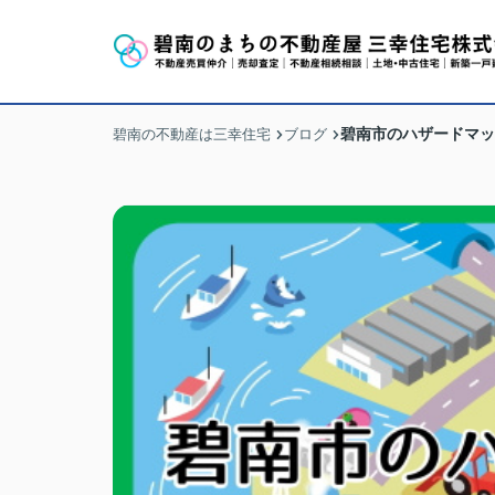
碧南市のハザードマッ
碧南の不動産は三幸住宅
ブログ