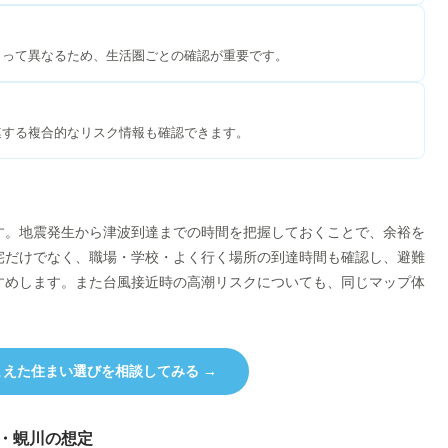
よって異なるため、生活圏ごとの確認が重要です。
連する複合的なリスク情報も確認できます。
す。地震発生から津波到達までの時間を把握しておくことで、余裕を
宅だけでなく、職場・学校・よく行く場所の到達時間も確認し、避難
すめします。また台風接近時の高潮リスクについても、同じマップ体
えた住まい選びを相談してみる →
川・蜆川の想定