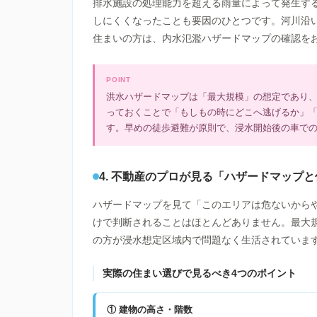
排水施設の処理能力を超える雨量によって発生す
しにくくなったことも要因のひとつです。河川沿
住まいの方は、内水氾濫ハザードマップの確認を
POINT
洪水ハザードマップは「最大規模」の想定であり
っておくことで「もしもの時にどこへ逃げるか」
す。早めの徒歩避難が原則で、浸水開始後の車で
4. 不動産のプロが見る「ハザードマップ
ハザードマップを見て「このエリアは危ないから
けで判断されることはほとんどありません。最大
の方が浸水想定区域内で問題なく生活されていま
実際の住まい選びで見るべき4つのポイント
① 建物の高さ・階数