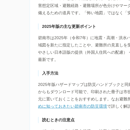
害想定区域・避難経路・避難場所が色分けやマー
備えるための道具です。「怖い地図」ではなく「
2025年版の主な更新ポイント
碧南市は2025年（令和7年）に地震・高潮・洪
域図を新たに指定したことや、避難所の見直しを
やさしい日本語版の提供（外国人住民への配慮）・避
最新です。
入手方法
2025年版ハザードマップは防災ハンドブックと
からもダウンロード可能で、印刷された冊子は市
元に置いておくことをおすすめします。なお避難
めに知っておきたい碧南市の防災環境
で詳しく解
読むときの注意点