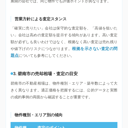
展開の会社では、同じ物件でも評価ポイントが異なります。
営業方針による査定スタンス
「確実に売りたい」会社は保守的な査定額を、「高値を狙いた
い」会社は高めの査定額を提示する傾向があります。高い査定
額が必ずしも良いわけではなく、根拠なく高い査定は売れ残り
根拠を示さない査定の問
や値下げのリスクにつながります。
題点
についても参考にしてください。
3. 碧南市の売却相場・査定の目安
碧南市の不動産相場は、物件種別・エリア・築年数によって大
きく異なります。適正価格を把握するには、公的データと実際
の成約事例の両面から確認することが重要です。
物件種別・エリア別の傾向
物件種
査定のポイント