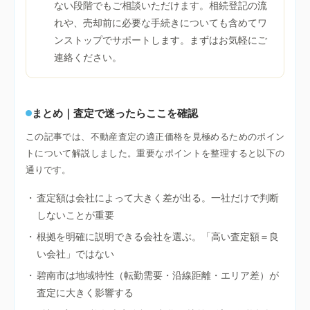
ない段階でもご相談いただけます。相続登記の流
れや、売却前に必要な手続きについても含めてワ
ンストップでサポートします。まずはお気軽にご
連絡ください。
まとめ｜査定で迷ったらここを確認
この記事では、不動産査定の適正価格を見極めるためのポイン
トについて解説しました。重要なポイントを整理すると以下の
通りです。
・
査定額は会社によって大きく差が出る。一社だけで判断
しないことが重要
・
根拠を明確に説明できる会社を選ぶ。「高い査定額＝良
い会社」ではない
・
碧南市は地域特性（転勤需要・沿線距離・エリア差）が
査定に大きく影響する