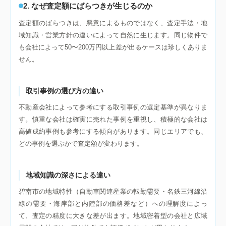
2. なぜ査定額にばらつきが生じるのか
査定額のばらつきは、悪意によるものではなく、査定手法・地
域知識・営業方針の違いによって自然に生じます。同じ物件で
も会社によって50〜200万円以上差が出るケースは珍しくありま
せん。
取引事例の選び方の違い
不動産会社によって参考にする取引事例の選定基準が異なりま
す。慎重な会社は確実に売れた事例を重視し、積極的な会社は
高値成約事例も参考にする傾向があります。同じエリアでも、
どの事例を選ぶかで査定額が変わります。
地域知識の深さによる違い
碧南市の地域特性（自動車関連産業の転勤需要・名鉄三河線沿
線の需要・海岸部と内陸部の価格差など）への理解度によっ
て、査定の精度に大きな差が出ます。地域密着型の会社と広域