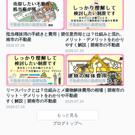
不動産売却の基礎知識
不動産売却の基礎知識
抵当権抹消の手続きと費用｜碧
任意売却とは？仕組みと流れ、
南市の不動産
メリット・デメリットをわかり
やすく解説｜碧南市の不動産
2026.07.26
2026.07.25
不動産売却の基礎知識
不動産売却の基礎知識
リースバックとは？仕組みとメ
建物解体費用の相場｜碧南市の
リット・デメリットをわかりや
不動産
すく解説｜碧南市の不動産
2026.07.24
2026.07.24
もっと見る
ブログトップへ