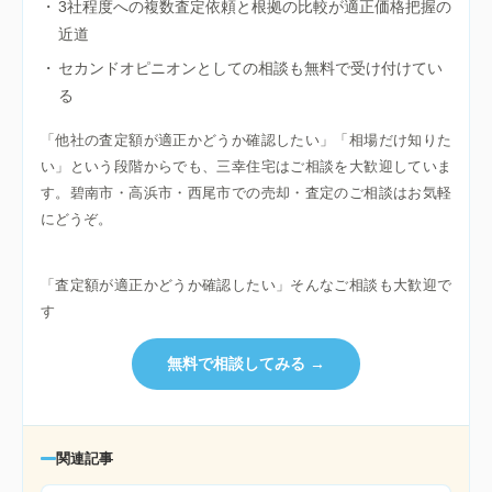
・
3社程度への複数査定依頼と根拠の比較が適正価格把握の
近道
・
セカンドオピニオンとしての相談も無料で受け付けてい
る
「他社の査定額が適正かどうか確認したい」「相場だけ知りた
い」という段階からでも、三幸住宅はご相談を大歓迎していま
す。碧南市・高浜市・西尾市での売却・査定のご相談はお気軽
にどうぞ。
「査定額が適正かどうか確認したい」そんなご相談も大歓迎で
す
無料で相談してみる →
関連記事