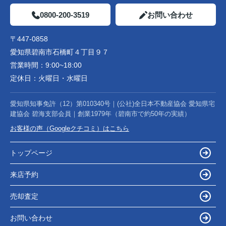
0800-200-3519
お問い合わせ
〒447-0858
愛知県碧南市石橋町４丁目９７
営業時間：
9:00~18:00
定休日：
火曜日・水曜日
愛知県知事免許（12）第010340号｜(公社)全日本不動産協会 愛知県宅
建協会 碧海支部会員｜創業1979年（碧南市で約50年の実績）
お客様の声（Googleクチコミ）はこちら
トップページ
来店予約
売却査定
お問い合わせ