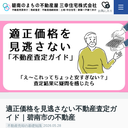
0
お気に入り
適正価格を見逃さない不動産査定ガ
イド｜碧南市の不動産
不動産売却の基礎知識
2026.05.28