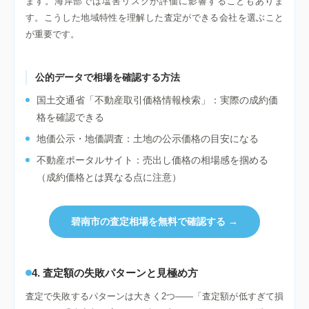
ます。海岸部では塩害リスクが評価に影響することもありま
す。こうした地域特性を理解した査定ができる会社を選ぶこと
が重要です。
公的データで相場を確認する方法
国土交通省「不動産取引価格情報検索」：実際の成約価
格を確認できる
地価公示・地価調査：土地の公示価格の目安になる
不動産ポータルサイト：売出し価格の相場感を掴める
（成約価格とは異なる点に注意）
碧南市の査定相場を無料で確認する →
4. 査定額の失敗パターンと見極め方
査定で失敗するパターンは大きく2つ——「査定額が低すぎて損