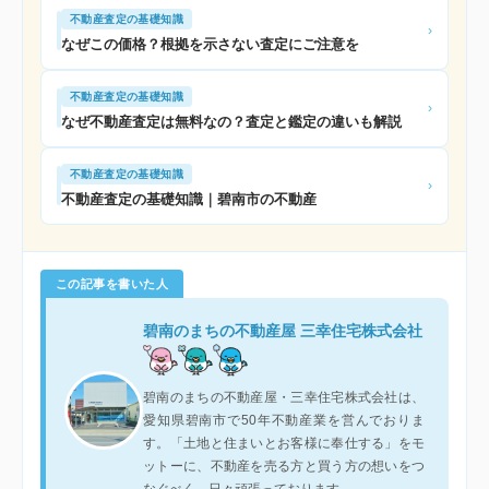
不動産査定の基礎知識
›
なぜこの価格？根拠を示さない査定にご注意を
不動産査定の基礎知識
›
なぜ不動産査定は無料なの？査定と鑑定の違いも解説
不動産査定の基礎知識
›
不動産査定の基礎知識｜碧南市の不動産
この記事を書いた人
碧南のまちの不動産屋 三幸住宅株式会社
碧南のまちの不動産屋・三幸住宅株式会社は、
愛知県碧南市で50年不動産業を営んでおりま
す。「土地と住まいとお客様に奉仕する」をモ
ットーに、不動産を売る方と買う方の想いをつ
なぐべく、日々頑張っております。