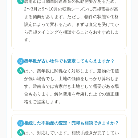
A
碧南市は自動車関連産業の転勤需要があるため、
2〜3月と9〜10月の転勤シーズンに売却需要が高
まる傾向があります。ただし、物件の状態や価格
設定によって変わるため、まずは査定を受けてか
ら売却タイミングを相談することをおすすめしま
す。
築年数が古い物件でも査定してもらえますか？
Q
A
はい、築年数に関係なく対応します。建物の価値
が低い場合でも、土地の価値をしっかり算出しま
す。碧南市では古家付き土地として需要がある場
合もあります。解体費用を考慮した上での適正価
格をご提案します。
相続した不動産の査定・売却も相談できますか？
Q
A
はい、対応しています。相続手続きが完了してい