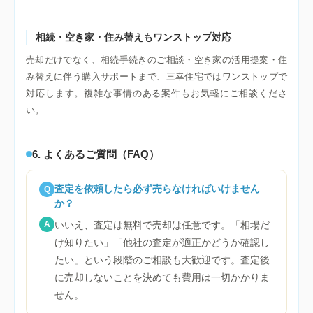
相続・空き家・住み替えもワンストップ対応
売却だけでなく、相続手続きのご相談・空き家の活用提案・住
み替えに伴う購入サポートまで、三幸住宅ではワンストップで
対応します。複雑な事情のある案件もお気軽にご相談くださ
い。
6. よくあるご質問（FAQ）
査定を依頼したら必ず売らなければいけません
Q
か？
A
いいえ、査定は無料で売却は任意です。「相場だ
け知りたい」「他社の査定が適正かどうか確認し
たい」という段階のご相談も大歓迎です。査定後
に売却しないことを決めても費用は一切かかりま
せん。