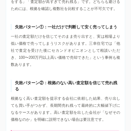
をする」「査定額が高すぎて売れ残る」です。どちらも避ける
ためには、根拠を確認し複数社を比較することが不可欠です。
失敗パターン①：一社だけで判断して安く売ってしまう
一社の査定額だけを信じてそのまま売り出すと、実は相場より
低い価格で売ってしまうリスクがあります。三幸住宅では「他
社で査定を受けた後にセカンドオピニオンとして相談いただ
き、100〜200万円以上高い価格で売却できた」という事例も複
数あります。
失敗パターン②：根拠のない高い査定額を信じて売れ残
る
根拠なく高い査定額を提示する会社に依頼した結果、売り出し
ても買い手がつかず、長期間売れ残って最終的に大幅値下げに
なるケースがあります。高い査定額を出した会社が「なぜその
価格なのか」を明確に説明できない場合は要注意です。