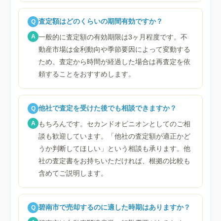
査定額はどのくらいの期間有効ですか？
Q
A
一般的に査定額の有効期限は3ヶ月程度です。不
動産市場は金利動向や季節要因によって変動する
ため、査定から時間が経過した場合は再査定を依
頼することをおすすめします。
他社で査定を受けた後でも相談できますか？
Q
A
もちろんです。セカンドオピニオンとしてのご相
談も歓迎しています。「他社の査定額が適正かど
うか判断してほしい」という相談も承ります。他
社の査定書をお持ちいただければ、根拠の比較も
含めてご説明します。
碧南市で売却するのに適した時期はありますか？
Q