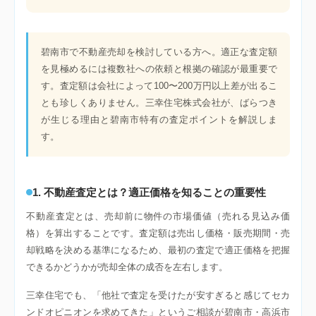
碧南市で不動産売却を検討している方へ。適正な査定額
を見極めるには複数社への依頼と根拠の確認が最重要で
す。査定額は会社によって100〜200万円以上差が出るこ
とも珍しくありません。三幸住宅株式会社が、ばらつき
が生じる理由と碧南市特有の査定ポイントを解説しま
す。
1. 不動産査定とは？適正価格を知ることの重要性
不動産査定とは、売却前に物件の市場価値（売れる見込み価
格）を算出することです。査定額は売出し価格・販売期間・売
却戦略を決める基準になるため、最初の査定で適正価格を把握
できるかどうかが売却全体の成否を左右します。
三幸住宅でも、「他社で査定を受けたが安すぎると感じてセカ
ンドオピニオンを求めてきた」というご相談が碧南市・高浜市