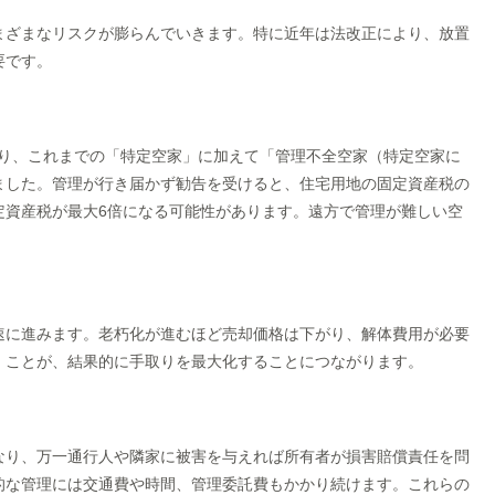
まざまなリスクが膨らんでいきます。特に近年は法改正により、放置
要です。
により、これまでの「特定空家」に加えて「管理不全空家（特定空家に
ました。管理が行き届かず勧告を受けると、住宅用地の固定資産税の
定資産税が最大6倍になる可能性があります。遠方で管理が難しい空
速に進みます。老朽化が進むほど売却価格は下がり、解体費用が必要
」ことが、結果的に手取りを最大化することにつながります。
なり、万一通行人や隣家に被害を与えれば所有者が損害賠償責任を問
的な管理には交通費や時間、管理委託費もかかり続けます。これらの