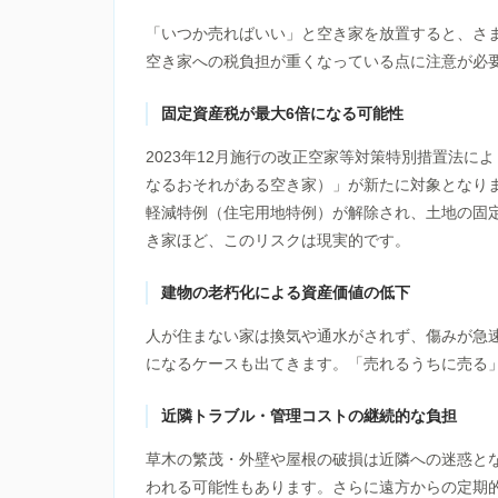
「いつか売ればいい」と空き家を放置すると、さ
空き家への税負担が重くなっている点に注意が必
固定資産税が最大6倍になる可能性
2023年12月施行の改正空家等対策特別措置法
なるおそれがある空き家）」が新たに対象となり
軽減特例（住宅用地特例）が解除され、土地の固
き家ほど、このリスクは現実的です。
建物の老朽化による資産価値の低下
人が住まない家は換気や通水がされず、傷みが急
になるケースも出てきます。「売れるうちに売る
近隣トラブル・管理コストの継続的な負担
草木の繁茂・外壁や屋根の破損は近隣への迷惑と
われる可能性もあります。さらに遠方からの定期