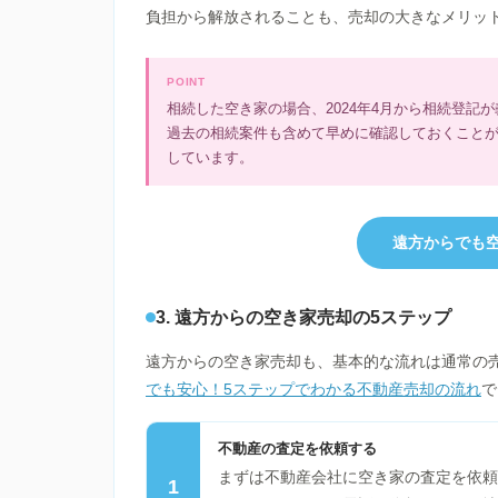
負担から解放されることも、売却の大きなメリッ
POINT
相続した空き家の場合、2024年4月から相続登
過去の相続案件も含めて早めに確認しておくこと
しています。
遠方からでも空
3. 遠方からの空き家売却の5ステップ
遠方からの空き家売却も、基本的な流れは通常の
でも安心！5ステップでわかる不動産売却の流れ
で
不動産の査定を依頼する
まずは不動産会社に空き家の査定を依頼
1