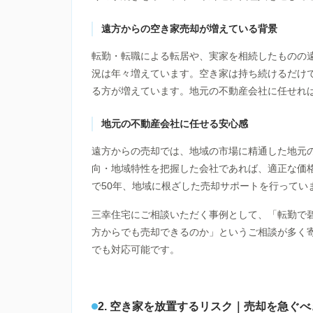
遠方からの空き家売却が増えている背景
転勤・転職による転居や、実家を相続したものの
況は年々増えています。空き家は持ち続けるだけ
る方が増えています。地元の不動産会社に任せれ
地元の不動産会社に任せる安心感
遠方からの売却では、地域の市場に精通した地元
向・地域特性を把握した会社であれば、適正な価
で50年、地域に根ざした売却サポートを行ってい
三幸住宅にご相談いただく事例として、「転勤で
方からでも売却できるのか」というご相談が多く
でも対応可能です。
2. 空き家を放置するリスク｜売却を急ぐ