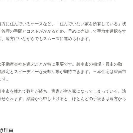
遠方に住んでいるケースなど、「住んでいない家を所有している」状
で管理の手間とコストがかかるため、早めに売却して手放す選択をす
ば、遠方にいながらでもスムーズに進められます。
の不動産会社を選ぶことが特に重要です。碧南市の相場・買主の動
格設定とスピーディーな売却活動が期待できます。三幸住宅は碧南市
ます。
碧南市を離れて数年が経ち、実家が空き家になってしまっている。遠
寄せられます。結論から申し上げると、ほとんどの手続きは遠方から
べき理由