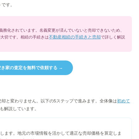
トです。
記が義務化されています。名義変更が済んでいないと売却できないため、
不動産相続の手続きと売却
が大切です。相続の手続きは
で詳しく解説
き家の査定を無料で依頼する →
売却と変わりません。以下の5ステップで進みます。全体像は
初めて
も解説しています。
します。地元の市場情報を活かして適正な売却価格を算定しま