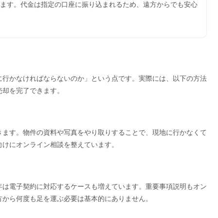
ます。代金は指定の口座に振り込まれるため、遠方からでも安心
に行かなければならないのか」という点です。実際には、以下の方法
売却を完了できます。
きます。物件の資料や写真をやり取りすることで、現地に行かなくて
向けにオンライン相談を整えています。
年は電子契約に対応するケースも増えています。重要事項説明もオン
方から何度も足を運ぶ必要は基本的にありません。