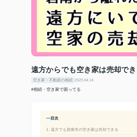
遠方からでも空き家は売却でき
空き家・不動産の相続
2025.04.14
#相続・空き家で困ってる
目次
1. 遠方でも碧南市の空き家は売却できる