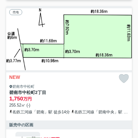
売地
NEW
碧南市中松町
碧南市中松町2丁目
1,750
万円
255.52㎡ (-)
名鉄三河線「碧南」駅 徒歩14分
名鉄三河線「碧南中央」駅 徒歩17分
販売中の区画