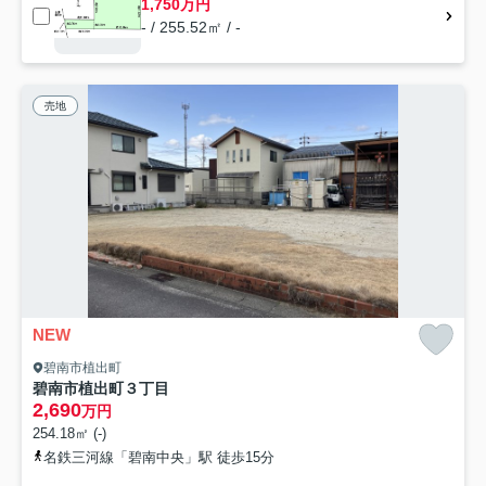
1,750万円
- / 255.52㎡ / -
売地
NEW
碧南市植出町
碧南市植出町３丁目
2,690
万円
254.18㎡ (-)
名鉄三河線「碧南中央」駅 徒歩15分