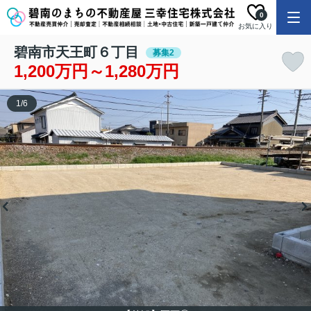
0
お気に入り
碧南市天王町６丁目
募集2
1,200万円～1,280万円
1
/
6