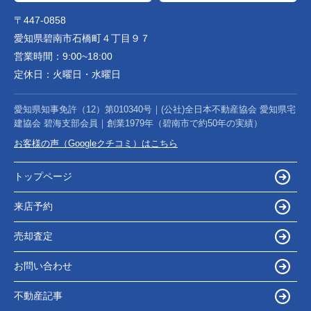
〒447-0858
愛知県碧南市石橋町４丁目９７
営業時間：
9:00~18:00
定休日：
火曜日・水曜日
愛知県知事免許（12）第010340号｜(公社)全日本不動産協会 愛知県宅
建協会 碧海支部会員｜創業1979年（碧南市で約50年の実績）
お客様の声（Googleクチコミ）はこちら
トップページ
来店予約
売却査定
お問い合わせ
不動産記事