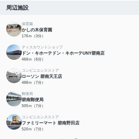
周辺施設
保育園
かしの木保育園
176ｍ（3分）
ディスカウントショップ
ドン・キホーテドン・キホーテUNY碧南店
468ｍ（6分）
コンビニエンスストア
ローソン 碧南天王店
488ｍ（7分）
郵便局
碧南郵便局
505ｍ（7分）
コンビニエンスストア
ファミリーマート 碧南野田店
520ｍ（7分）