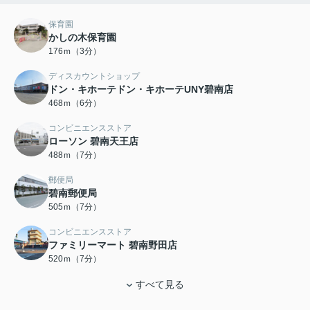
保育園
かしの木保育園
176ｍ（3分）
ディスカウントショップ
ドン・キホーテドン・キホーテUNY碧南店
468ｍ（6分）
コンビニエンスストア
ローソン 碧南天王店
488ｍ（7分）
郵便局
碧南郵便局
505ｍ（7分）
コンビニエンスストア
ファミリーマート 碧南野田店
520ｍ（7分）
すべて見る