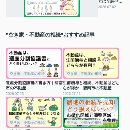
とは？調べ方
と2026年最新
2026.07.02
動向
”空き家・不動産の相続”おすすめ記事
空き家・不動産の相続
空き家・不動産の相続
遺産分割協議書の書き方｜碧南
生前贈与と相続、不動産はどち
市の不動産
らが得か｜碧南市の不動産
2026.07.26
2026.07.26
空き家・不動産の相続
空き家・不動産の相続