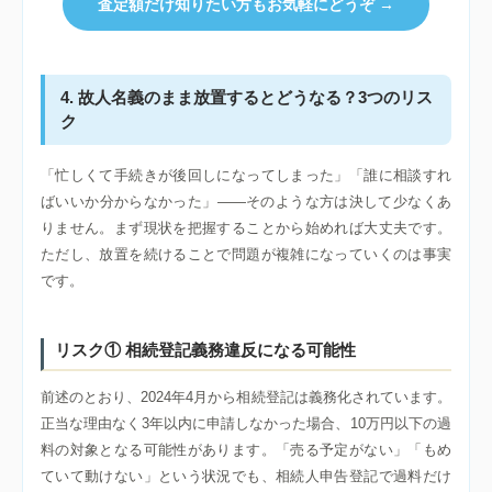
査定額だけ知りたい方もお気軽にどうぞ →
4. 故人名義のまま放置するとどうなる？3つのリス
ク
「忙しくて手続きが後回しになってしまった」「誰に相談すれ
ばいいか分からなかった」——そのような方は決して少なくあ
りません。まず現状を把握することから始めれば大丈夫です。
ただし、放置を続けることで問題が複雑になっていくのは事実
です。
リスク① 相続登記義務違反になる可能性
前述のとおり、2024年4月から相続登記は義務化されています。
正当な理由なく3年以内に申請しなかった場合、10万円以下の過
料の対象となる可能性があります。「売る予定がない」「もめ
ていて動けない」という状況でも、相続人申告登記で過料だけ