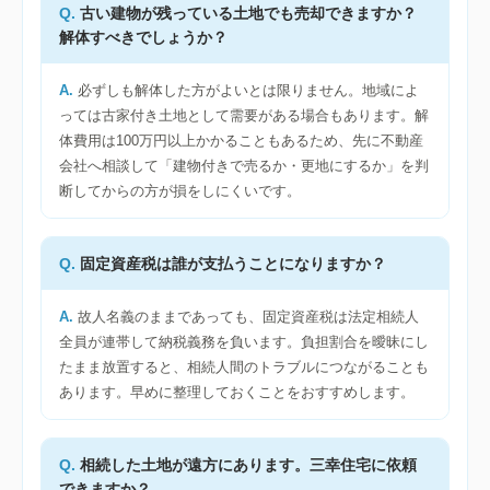
古い建物が残っている土地でも売却できますか？
解体すべきでしょうか？
必ずしも解体した方がよいとは限りません。地域によ
っては古家付き土地として需要がある場合もあります。解
体費用は100万円以上かかることもあるため、先に不動産
会社へ相談して「建物付きで売るか・更地にするか」を判
断してからの方が損をしにくいです。
固定資産税は誰が支払うことになりますか？
故人名義のままであっても、固定資産税は法定相続人
全員が連帯して納税義務を負います。負担割合を曖昧にし
たまま放置すると、相続人間のトラブルにつながることも
あります。早めに整理しておくことをおすすめします。
相続した土地が遠方にあります。三幸住宅に依頼
できますか？