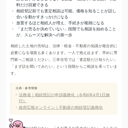
料だけ回避できる
・
相続登記前でも査定相談は可能。価格を知ることが話し
合いを動かすきっかけになる
・
放置するほど相続人が増え、手続きが複雑になる
・
「まだ売るか決めていない」段階でも相談を始めること
が、スムーズな解決への第一歩
相続した土地の売却は、法律・税金・不動産の知識が複合的に
必要になる場面も多くあります。一人で抱え込まず、早めに専
門家へご相談ください。三幸住宅では「査定額だけ知りたい」
「まず話を聞いてみたい」という段階からご相談を承っていま
す。
出典・参考情報
法務省｜相続登記の申請義務化（令和6年4月1日施
行）
政府広報オンライン｜不動産の相続登記義務化