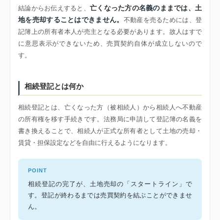
亡くなった方の名義のままでは、土
結論からお伝えすると、
地を売却することはできません。
不動産を売るためには、登
記簿上の所有者本人が売主となる必要があります。故人はすで
に意思表示ができないため、売買契約自体が成立しないので
す。
相続登記とは何か
相続登記とは、亡くなった方（被相続人）から相続人へ不動産
の所有権を移す手続きです。法務局に申請して登記簿の名義を
書き換えることで、相続人が正式な所有者として土地の売却・
賃貸・担保設定などを自由に行えるようになります。
POINT
相続登記の完了が、土地売却の「スタートライン」で
す。登記が終わるまでは売買契約を結ぶことができませ
ん。