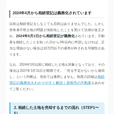
2024年4月から相続登記は義務化されています
以前は相続登記をしなくても罰則はありませんでした。しかし
所有者不明土地の問題が深刻化したことを受けて法律が改正さ
2024年4月1日から相続登記が義務化
れ、
されています。不動
産を相続したことを知った日から3年以内に申請しなければ、正
当な理由がない場合は10万円以下の過料が科される可能性があ
ります。
なお、2024年3月以前に相続した土地も対象となっており、その
場合は2027年3月31日が期限です。「売る予定がないから後回
相続
し」という判断は、現在では通用しません。制度の詳細は
登記の義務化をわかりやすく解説｜碧南市の不動産
もあわせ
てご覧ください。
2. 相続した土地を売却するまでの流れ（STEP1〜
5）