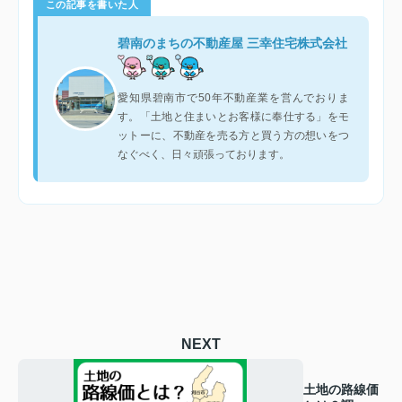
この記事を書いた人
碧南のまちの不動産屋 三幸住宅株式会社
愛知県碧南市で50年不動産業を営んでおりま
す。「土地と住まいとお客様に奉仕する」をモ
ットーに、不動産を売る方と買う方の想いをつ
なぐべく、日々頑張っております。
NEXT
土地の路線価