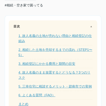
#相続・空き家で困ってる
目次
▲
1. 故人名義の土地が売れない理由と相続登記の仕
組み
2. 相続した土地を売却するまでの流れ（STEP1〜
5）
3. 相続登記にかかる費用と期間の目安
4. 故人名義のまま放置するとどうなる？3つのリ
スク
5. 三幸住宅に相談するメリット・碧南市での実例
6. よくある質問（FAQ）
まとめ