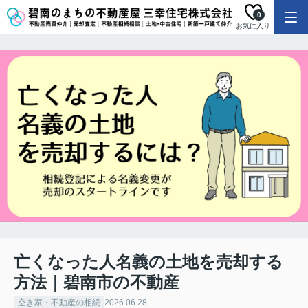
0
お気に入り
亡くなった人名義の土地を売却する
方法｜碧南市の不動産
空き家・不動産の相続
2026.06.28