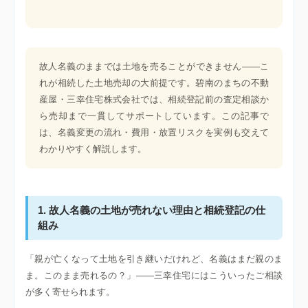
故人名義のままでは土地を売ることができません——こ
れが相続した土地売却の大前提です。碧南のまちの不動
産屋・三幸住宅株式会社では、相続登記前の査定相談か
ら売却まで一貫してサポートしています。この記事で
は、名義変更の流れ・費用・放置リスクを実例も交えて
わかりやすく解説します。
1. 故人名義の土地が売れない理由と相続登記の仕
組み
「親が亡くなって土地を引き継いだけれど、名義はまだ親のま
ま。このまま売れるの？」——三幸住宅にはこういったご相談
が多く寄せられます。