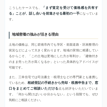
「まず査定を受けて価格感を共有す
こうしたケースでも、
る」ことが、話し合いを前進させる最初の一手
になっていま
す。
地域密着の強みが活きる理由
土地の価格は、同じ碧南市内でも学区・前面道路・区画整理の
状況などによって大きく変わります。地域の実情に精通してい
るからこそ、「この土地は更地にした方が有利か」「建物付き
のまま売った方が高くなるか」といった具体的なアドバイスが
可能です。
また、三幸住宅では司法書士・税理士などの専門家とも連携し
相続登記の手続きから売却・税務申告まで、窓
ているため、
口をまとめてご相談いただける
点も好評をいただいていま
す。「何から聞けばいいか分からない」という段階でも、ぜひ
気軽にご相談ください。