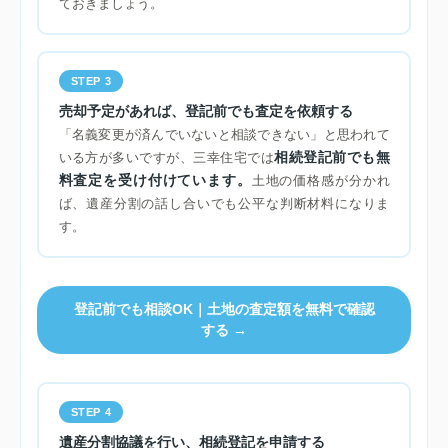
ておきましょう。
STEP 3
売却予定があれば、登記前でも査定を依頼する
「名義変更が済んでいないと相談できない」と思われて
相続登記前でも無
いる方が多いですが、三幸住宅では
料査定を受け付けています。
土地の価格感が分かれ
ば、遺産分割の話し合いでも公平な判断材料になりま
す。
登記前でも相談OK｜土地の査定額を無料で確認
する →
STEP 4
遺産分割協議を行い、相続登記を申請する