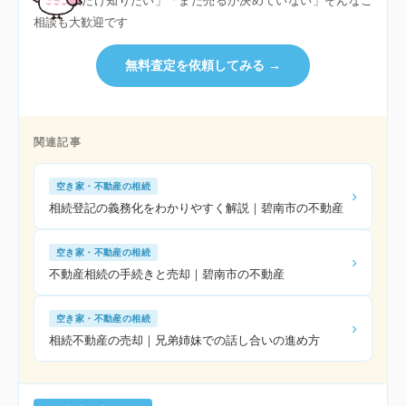
「査定額だけ知りたい」「まだ売るか決めていない」そんなご
相談も大歓迎です
無料査定を依頼してみる →
関連記事
空き家・不動産の相続
›
相続登記の義務化をわかりやすく解説｜碧南市の不動産
空き家・不動産の相続
›
不動産相続の手続きと売却｜碧南市の不動産
空き家・不動産の相続
›
相続不動産の売却｜兄弟姉妹での話し合いの進め方