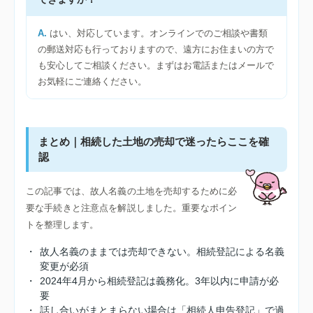
はい、対応しています。オンラインでのご相談や書類
の郵送対応も行っておりますので、遠方にお住まいの方で
も安心してご相談ください。まずはお電話またはメールで
お気軽にご連絡ください。
まとめ｜相続した土地の売却で迷ったらここを確
認
この記事では、故人名義の土地を売却するために必
要な手続きと注意点を解説しました。重要なポイン
トを整理します。
・
故人名義のままでは売却できない。相続登記による名義
変更が必須
・
2024年4月から相続登記は義務化。3年以内に申請が必
要
・
話し合いがまとまらない場合は「相続人申告登記」で過