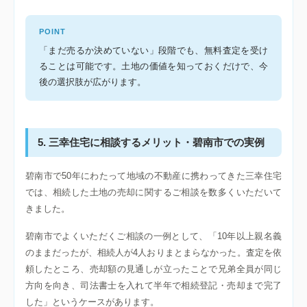
POINT
「まだ売るか決めていない」段階でも、無料査定を受け
ることは可能です。土地の価値を知っておくだけで、今
後の選択肢が広がります。
5. 三幸住宅に相談するメリット・碧南市での実例
碧南市で50年にわたって地域の不動産に携わってきた三幸住宅
では、相続した土地の売却に関するご相談を数多くいただいて
きました。
碧南市でよくいただくご相談の一例として、「10年以上親名義
のままだったが、相続人が4人おりまとまらなかった。査定を依
頼したところ、売却額の見通しが立ったことで兄弟全員が同じ
方向を向き、司法書士を入れて半年で相続登記・売却まで完了
した」というケースがあります。