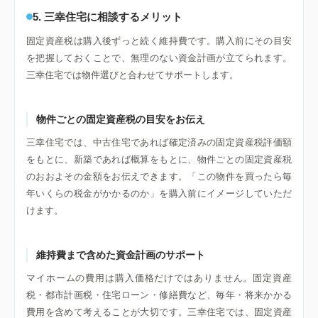
5. 三幸住宅に相談するメリット
固定資産税は購入後ずっと続く維持費です。購入前にその目安
を把握しておくことで、無理のない資金計画が立てられます。
三幸住宅では物件選びと合わせてサポートします。
物件ごとの固定資産税の目安をお伝え
三幸住宅では、中古住宅であれば確定済みの固定資産税評価額
をもとに、新築であれば概算をもとに、物件ごとの固定資産税
のおおよその金額をお伝えできます。「この物件を買ったら毎
年いくらの税金がかかるのか」を購入前にイメージしていただ
けます。
維持費まで含めた資金計画のサポート
マイホームの費用は購入価格だけではありません。固定資産
税・都市計画税・住宅ローン・修繕費など、毎年・将来かかる
費用を含めて考えることが大切です。三幸住宅では、固定資産