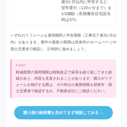
後3か月以内に申告すると、
翌年度分（120㎡分まで）を
1/3減額（長期優良住宅該当
時は2/3）
いずれのリフォームも適用期間と申告期限（工事完了後3か月以
内）があります。要件や最新の期限は碧南市のホームページや
国土交通省で確認し、計画的に進めましょう。
POINT
軽減措置の適用期限は税制改正で延長を繰り返してきた経
緯があり、内容も見直されることがあります。購入やリフ
ォームを検討する際は、その時点の最新情報を碧南市・国
土交通省で確認するか、不動産会社にご相談ください。
購入後の維持費も含めてまず相談してみる →