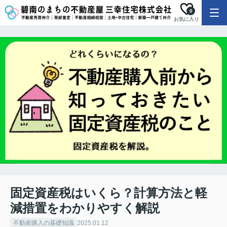
0
お気に入り
固定資産税はいくら？計算方法と軽
減措置をわかりやすく解説
不動産購入の基礎知識
2025.01.12