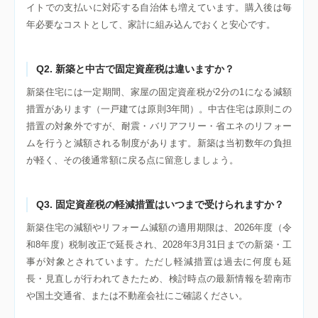
イトでの支払いに対応する自治体も増えています。購入後は毎
年必要なコストとして、家計に組み込んでおくと安心です。
Q2. 新築と中古で固定資産税は違いますか？
新築住宅には一定期間、家屋の固定資産税が2分の1になる減額
措置があります（一戸建ては原則3年間）。中古住宅は原則この
措置の対象外ですが、耐震・バリアフリー・省エネのリフォー
ムを行うと減額される制度があります。新築は当初数年の負担
が軽く、その後通常額に戻る点に留意しましょう。
Q3. 固定資産税の軽減措置はいつまで受けられますか？
新築住宅の減額やリフォーム減額の適用期限は、2026年度（令
和8年度）税制改正で延長され、2028年3月31日までの新築・工
事が対象とされています。ただし軽減措置は過去に何度も延
長・見直しが行われてきたため、検討時点の最新情報を碧南市
や国土交通省、または不動産会社にご確認ください。