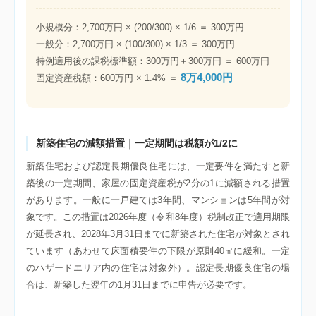
小規模分：2,700万円 × (200/300) × 1/6 ＝ 300万円
一般分：2,700万円 × (100/300) × 1/3 ＝ 300万円
特例適用後の課税標準額：300万円＋300万円 ＝ 600万円
8万4,000円
固定資産税額：600万円 × 1.4% ＝
新築住宅の減額措置｜一定期間は税額が1/2に
新築住宅および認定長期優良住宅には、一定要件を満たすと新
築後の一定期間、家屋の固定資産税が2分の1に減額される措置
があります。一般に一戸建ては3年間、マンションは5年間が対
象です。この措置は2026年度（令和8年度）税制改正で適用期限
が延長され、2028年3月31日までに新築された住宅が対象とされ
ています（あわせて床面積要件の下限が原則40㎡に緩和。一定
のハザードエリア内の住宅は対象外）。認定長期優良住宅の場
合は、新築した翌年の1月31日までに申告が必要です。