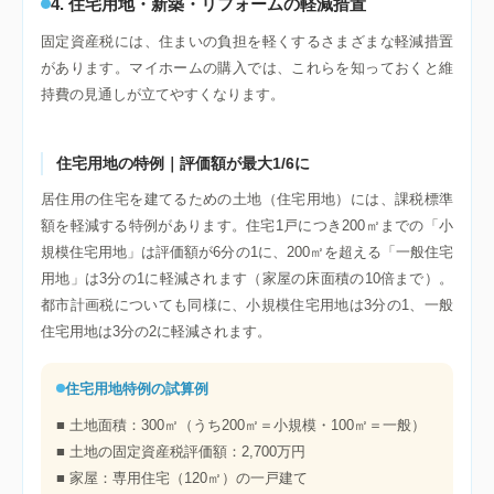
4. 住宅用地・新築・リフォームの軽減措置
固定資産税には、住まいの負担を軽くするさまざまな軽減措置
があります。マイホームの購入では、これらを知っておくと維
持費の見通しが立てやすくなります。
住宅用地の特例｜評価額が最大1/6に
居住用の住宅を建てるための土地（住宅用地）には、課税標準
額を軽減する特例があります。住宅1戸につき200㎡までの「小
規模住宅用地」は評価額が6分の1に、200㎡を超える「一般住宅
用地」は3分の1に軽減されます（家屋の床面積の10倍まで）。
都市計画税についても同様に、小規模住宅用地は3分の1、一般
住宅用地は3分の2に軽減されます。
住宅用地特例の試算例
■ 土地面積：300㎡（うち200㎡＝小規模・100㎡＝一般）
■ 土地の固定資産税評価額：2,700万円
■ 家屋：専用住宅（120㎡）の一戸建て