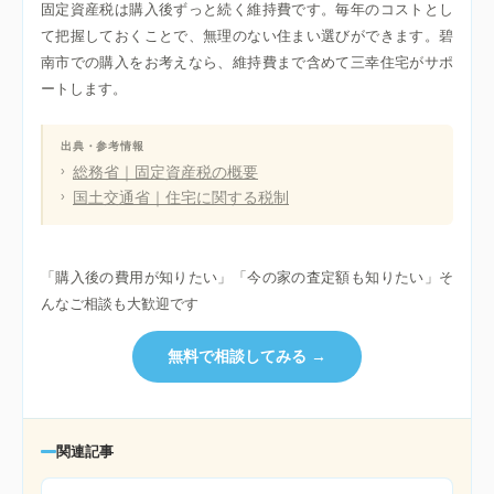
固定資産税は購入後ずっと続く維持費です。毎年のコストとし
て把握しておくことで、無理のない住まい選びができます。碧
南市での購入をお考えなら、維持費まで含めて三幸住宅がサポ
ートします。
出典・参考情報
総務省｜固定資産税の概要
国土交通省｜住宅に関する税制
「購入後の費用が知りたい」「今の家の査定額も知りたい」そ
んなご相談も大歓迎です
無料で相談してみる →
関連記事