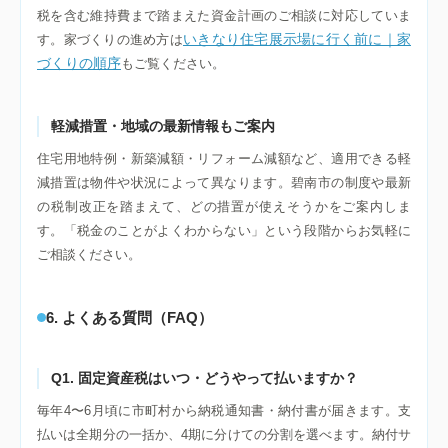
税を含む維持費まで踏まえた資金計画のご相談に対応していま
いきなり住宅展示場に行く前に｜家
す。家づくりの進め方は
づくりの順序
もご覧ください。
軽減措置・地域の最新情報もご案内
住宅用地特例・新築減額・リフォーム減額など、適用できる軽
減措置は物件や状況によって異なります。碧南市の制度や最新
の税制改正を踏まえて、どの措置が使えそうかをご案内しま
す。「税金のことがよくわからない」という段階からお気軽に
ご相談ください。
6. よくある質問（FAQ）
Q1. 固定資産税はいつ・どうやって払いますか？
毎年4〜6月頃に市町村から納税通知書・納付書が届きます。支
払いは全期分の一括か、4期に分けての分割を選べます。納付サ