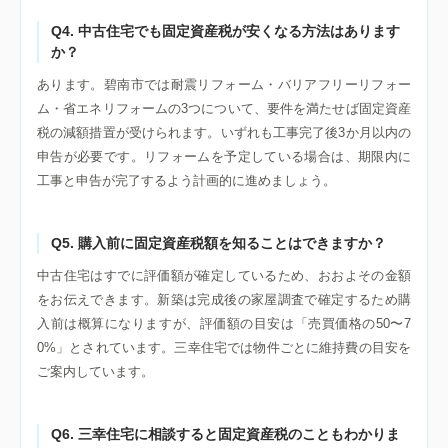
Q4. 中古住宅でも固定資産税が安くなる方法はあります
か？
あります。碧南市では耐震リフォーム・バリアフリーリフォー
ム・省エネリフォームの3つについて、要件を満たせば固定資産
税の減額措置が受けられます。いずれも工事完了後3か月以内の
申告が必要です。リフォームを予定している場合は、期限内に
工事と申告が完了するよう計画的に進めましょう。
Q5. 購入前に固定資産税額を知ることはできますか？
中古住宅はすでに評価額が確定しているため、おおよその金額
をお伝えできます。新築は完成後の家屋調査で確定するため購
入前は概算になりますが、評価額の目安は「売買価格の50〜7
0%」とされています。三幸住宅では物件ごとに維持費の目安を
ご案内しています。
Q6. 三幸住宅に相談すると固定資産税のこともわかりま