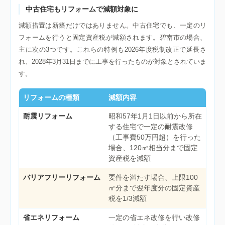
中古住宅もリフォームで減額対象に
減額措置は新築だけではありません。中古住宅でも、一定のリ
フォームを行うと固定資産税が減額されます。碧南市の場合、
主に次の3つです。これらの特例も2026年度税制改正で延長さ
れ、2028年3月31日までに工事を行ったものが対象とされていま
す。
リフォームの種類
減額内容
耐震リフォーム
昭和57年1月1日以前から所在
する住宅で一定の耐震改修
（工事費50万円超）を行った
場合、120㎡相当分まで固定
資産税を減額
バリアフリーリフォーム
要件を満たす場合、上限100
㎡分まで翌年度分の固定資産
税を1/3減額
省エネリフォーム
一定の省エネ改修を行い改修