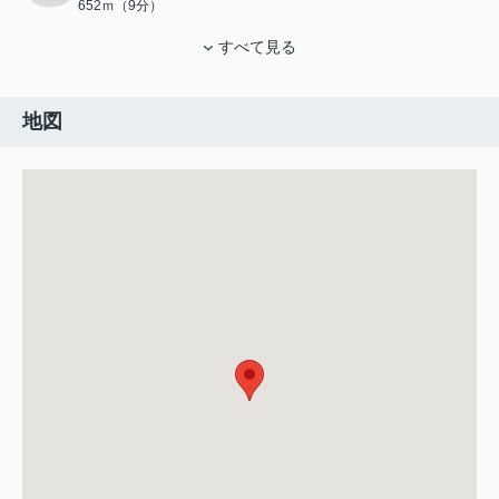
652ｍ（9分）
すべて見る
地図