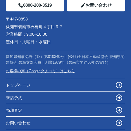
0800-200-3519
お問い合わせ
〒447-0858
愛知県碧南市石橋町４丁目９７
営業時間：
9:00~18:00
定休日：
火曜日・水曜日
愛知県知事免許（12）第010340号｜(公社)全日本不動産協会 愛知県宅
建協会 碧海支部会員｜創業1979年（碧南市で約50年の実績）
お客様の声（Googleクチコミ）はこちら
トップページ
来店予約
売却査定
お問い合わせ