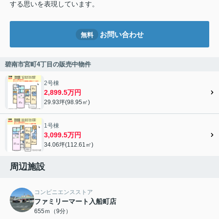
する思いを表現しています。
お問い合わせ
無料
碧南市宮町4丁目の販売中物件
2号棟
2,899.5万円
29.93坪(98.95㎡)
1号棟
3,099.5万円
34.06坪(112.61㎡)
周辺施設
コンビニエンスストア
ファミリーマート入船町店
655ｍ（9分）