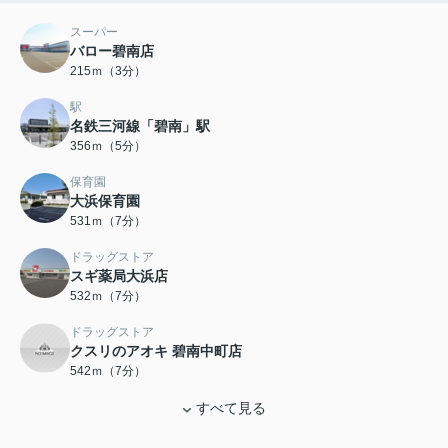
スーパー
バロー碧南店
215ｍ（3分）
駅
名鉄三河線「碧南」駅
356ｍ（5分）
保育園
大浜保育園
531ｍ（7分）
ドラッグストア
スギ薬局大浜店
532ｍ（7分）
ドラッグストア
クスリのアオキ 碧南中町店
542ｍ（7分）
すべて見る