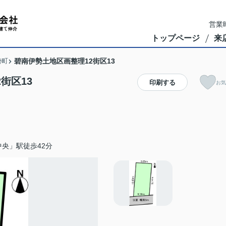
営業時
トップページ
来
勢町
碧南伊勢土地区画整理12街区13
街区13
印刷する
お気
央」駅徒歩42分