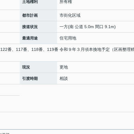
所有権
土地権利
市街化区域
都市計画
一方(南 公道 5.0m 間口 9.1m)
接道状況
住宅用地
最適用途
22番、117番、118番、119番 令和９年３月頃本換地予定（区画整理
更地
現況
相談
引渡時期