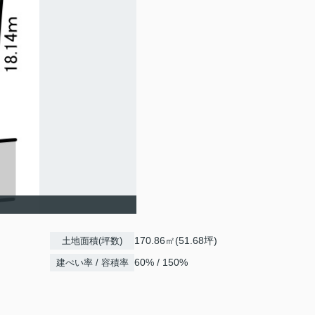
170.86㎡(51.68坪)
土地面積(坪数)
60% / 150%
建ぺい率 / 容積率