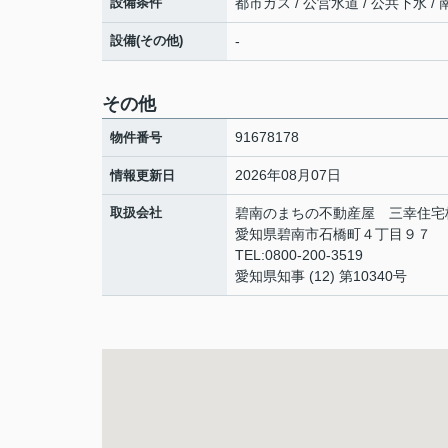
設備条件
都市ガス / 公営水道 / 公共下水 /
設備(その他)
-
その他
91678178
物件番号
2026年08月07日
情報更新日
取扱会社
碧南のまちの不動産屋 三幸住宅
愛知県碧南市石橋町４丁目９７
TEL:0800-200-3519
愛知県知事 (12) 第10340号