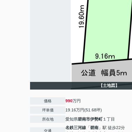
【土地図】
990
万円
価格
19.16万円(51.68坪)
坪単価
愛知県
碧南市
伊勢町
１丁目
所在地
名鉄三河線
「
碧南
」駅 徒歩22分
交通