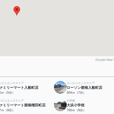
Google Ma
ンビニエンスストア
コンビニエンスストア
ァミリーマート入船町店
ローソン碧南入船町店
95ｍ（5分）
504ｍ（7分）
ンビニエンスストア
小学校
ァミリーマート碧南権田町店
大浜小学校
77ｍ（9分）
700ｍ（9分）