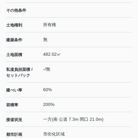
その他条件
所有権
土地権利
無
建築条件
482.02㎡
土地面積
-/無
私道負担面積 /
セットバック
60%
建ぺい率
200%
容積率
一方(南 公道 7.3m 間口 21.0m)
接道状況
市街化区域
都市計画