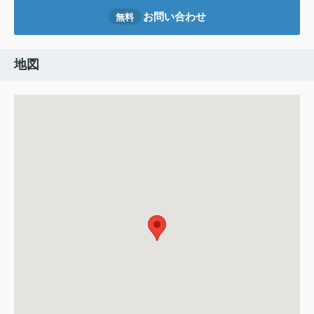
お問い合わせ
無料
地図