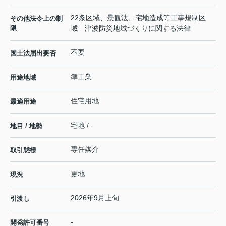
22条区域、景観法、宅地造成等工事規制区
その他法令上の制
限
域 津波防災地域づくりに関する法律
不要
国土法届出要否
準工業
用途地域
住宅用地
最適用途
宅地 / -
地目 / 地勢
専任媒介
取引態様
更地
現況
2026年9月上旬
引渡し
-
開発許可番号