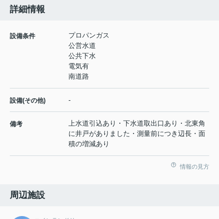
詳細情報
プロパンガス
設備条件
公営水道
公共下水
電気有
南道路
-
設備(その他)
上水道引込あり・下水道取出口あり・北東角
備考
に井戸がありました・測量前につき辺長・面
積の増減あり
情報の見方
周辺施設