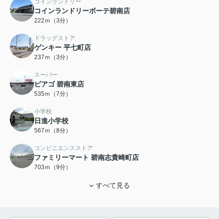
コインランドリー
コインランドリーボーテ碧南店
222ｍ（3分）
ドラッグストア
ゲンキー 平七町店
237ｍ（3分）
スーパー
ピアゴ 碧南東店
535ｍ（7分）
小学校
日進小学校
567ｍ（8分）
コンビニエンスストア
ファミリーマート 碧南志貴崎町店
703ｍ（9分）
すべて見る