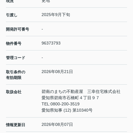
更地
現況
2025年9月下旬
引渡し
-
開発許可番号
96373793
物件番号
-
管理コード
2026年08月21日
取引条件の
有効期限
碧南のまちの不動産屋 三幸住宅株式会社
取扱会社
愛知県碧南市石橋町４丁目９７
TEL:
0800-200-3519
愛知県知事 (12) 第10340号
2026年08月07日
情報更新日