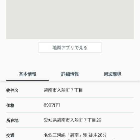
地図アプリで見る
基本情報
詳細情報
周辺環境
碧南市入船町７丁目
物件名
890万円
価格
愛知県
碧南市
入船町
７丁目26
所在地
名鉄三河線
「
碧南
」駅 徒歩28分
交通