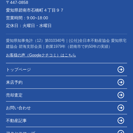
〒447-0858
愛知県碧南市石橋町４丁目９７
営業時間：
9:00~18:00
定休日：
火曜日・水曜日
愛知県知事免許（12）第010340号｜(公社)全日本不動産協会 愛知県宅
建協会 碧海支部会員｜創業1979年（碧南市で約50年の実績）
お客様の声（Googleクチコミ）はこちら
トップページ
来店予約
売却査定
お問い合わせ
不動産記事