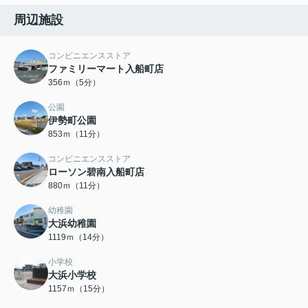
周辺施設
コンビニエンスストア
ファミリーマート入船町店
356ｍ（5分）
公園
伊勢町公園
853ｍ（11分）
コンビニエンスストア
ローソン碧南入船町店
880ｍ（11分）
幼稚園
大浜幼稚園
1119ｍ（14分）
小学校
大浜小学校
1157ｍ（15分）