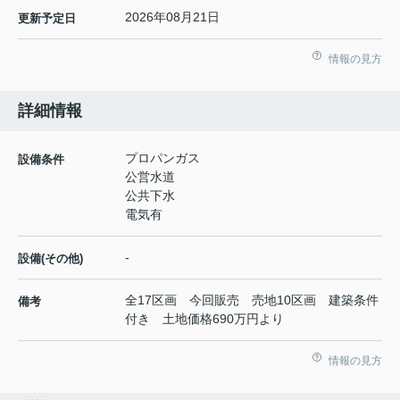
2026年08月21日
更新予定日
情報の見方
詳細情報
プロパンガス
設備条件
公営水道
公共下水
電気有
-
設備(その他)
全17区画 今回販売 売地10区画 建築条件
備考
付き 土地価格690万円より
情報の見方