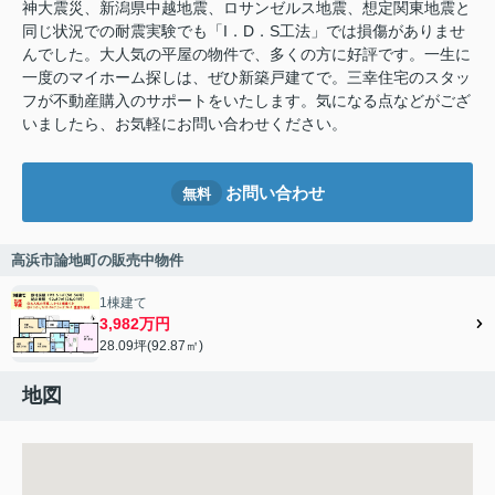
神大震災、新潟県中越地震、ロサンゼルス地震、想定関東地震と
同じ状況での耐震実験でも「I．D．S工法」では損傷がありませ
んでした。大人気の平屋の物件で、多くの方に好評です。一生に
一度のマイホーム探しは、ぜひ新築戸建てで。三幸住宅のスタッ
フが不動産購入のサポートをいたします。気になる点などがござ
いましたら、お気軽にお問い合わせください。
お問い合わせ
無料
高浜市論地町の販売中物件
1棟建て
3,982万円
28.09坪(92.87㎡)
地図