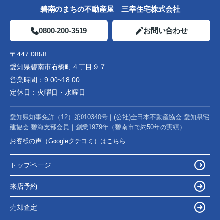
碧南のまちの不動産屋 三幸住宅株式会社
0800-200-3519
お問い合わせ
〒447-0858
愛知県碧南市石橋町４丁目９７
営業時間：
9:00~18:00
定休日：
火曜日・水曜日
愛知県知事免許（12）第010340号｜(公社)全日本不動産協会 愛知県宅
建協会 碧海支部会員｜創業1979年（碧南市で約50年の実績）
お客様の声（Googleクチコミ）はこちら
トップページ
来店予約
売却査定