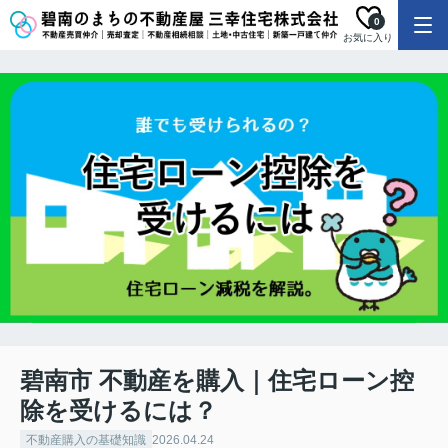
0
お気に入り
碧南市 不動産を購入｜住宅ローン控
除を受けるには？
不動産購入の基礎知識
2026.04.24