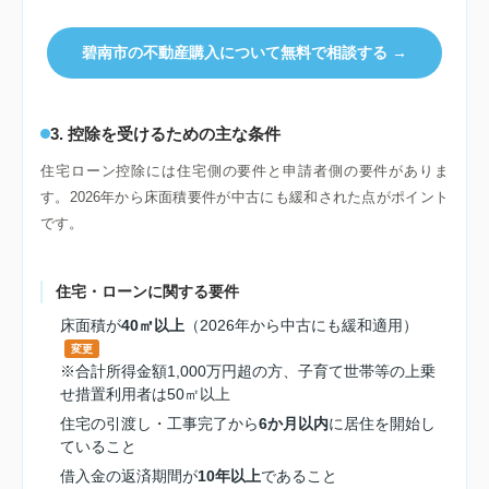
碧南市の不動産購入について無料で相談する →
3. 控除を受けるための主な条件
住宅ローン控除には住宅側の要件と申請者側の要件がありま
す。2026年から床面積要件が中古にも緩和された点がポイント
です。
住宅・ローンに関する要件
床面積が
40㎡以上
（2026年から中古にも緩和適用）
変更
※合計所得金額1,000万円超の方、子育て世帯等の上乗
せ措置利用者は50㎡以上
住宅の引渡し・工事完了から
6か月以内
に居住を開始し
ていること
借入金の返済期間が
10年以上
であること