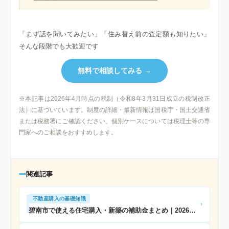
「まず話を聞いてみたい」「住み替え前の査定額も知りたい」
そんな段階でも大歓迎です
無料で相談してみる →
※本記事は2026年4月時点の税制（令和8年3月31日成立の税制改正
法）に基づいています。制度の詳細・最新情報は国税庁・国土交通省
または税務署にご確認ください。個別ケースについては税理士等の専
門家へのご相談をおすすめします。
関連記事
不動産購入の基礎知識
›
碧南市で使える住宅購入・新築の補助金まとめ｜2026年版