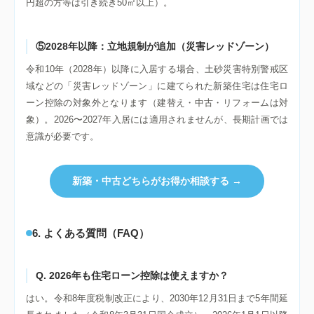
円超の方等は引き続き50㎡以上）。
⑤2028年以降：立地規制が追加（災害レッドゾーン）
令和10年（2028年）以降に入居する場合、土砂災害特別警戒区
域などの「災害レッドゾーン」に建てられた新築住宅は住宅ロ
ーン控除の対象外となります（建替え・中古・リフォームは対
象）。2026〜2027年入居には適用されませんが、長期計画では
意識が必要です。
新築・中古どちらがお得か相談する →
6. よくある質問（FAQ）
Q. 2026年も住宅ローン控除は使えますか？
はい。令和8年度税制改正により、2030年12月31日まで5年間延