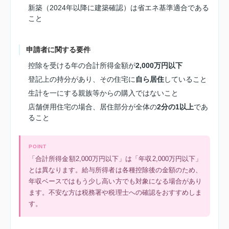
新築（2024年以降に建築確認）は省エネ基準適合である
こと
申請者に関する要件
控除を受ける年の合計所得金額が
2,000万円以下
登記上の持分があり、その住宅に
自ら居住
していること
生計を一にする親族等からの購入ではないこと
店舗併用住宅の場合、居住部分が全体の
2分の1以上
であ
ること
POINT
「合計所得金額2,000万円以下」は「年収2,000万円以下」
とは異なります。給与所得者は各種控除後の金額のため、
年収ベースではもう少し高い方でも対象になる場合があり
ます。不安な方は税務署や税理士への確認をおすすめしま
す。