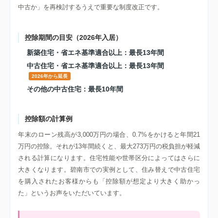
中古か」を再検討するうえで重要な制度改正です。
控除期間の目安（2026年入居）
新築住宅・省エネ基準適合以上：最長13年間
中古住宅・省エネ基準適合以上：最長13年間
2026年から延長
その他の中古住宅：最長10年間
控除額の計算例
年末のローン残高が3,000万円の場合、0.7%をかけると年間21
万円の控除。それが13年間続くと、最大273万円の税負担が軽減
される計算になります。住宅性能や世帯区分によってはさらに
大きくなります。碧南市での実例として、住み替えで中古住宅
を購入されたお客様からも「控除額が想定より大きく助かっ
た」というお声をいただいています。