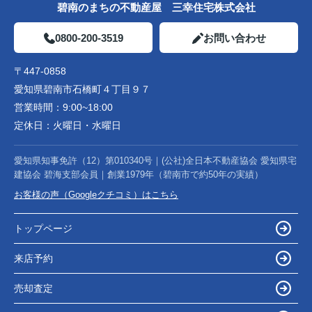
碧南のまちの不動産屋 三幸住宅株式会社
0800-200-3519
お問い合わせ
〒447-0858
愛知県碧南市石橋町４丁目９７
営業時間：
9:00~18:00
定休日：
火曜日・水曜日
愛知県知事免許（12）第010340号｜(公社)全日本不動産協会 愛知県宅
建協会 碧海支部会員｜創業1979年（碧南市で約50年の実績）
お客様の声（Googleクチコミ）はこちら
トップページ
来店予約
売却査定