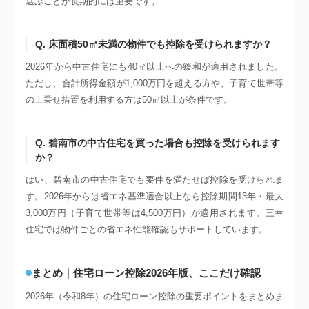
選ぶことが長期的には重要です。
Q. 床面積50㎡未満の物件でも控除を受けられますか？
2026年から中古住宅にも40㎡以上への緩和が適用されました。
ただし、合計所得金額が1,000万円を超える方や、子育て世帯等
の上乗せ措置を利用する方は50㎡以上が条件です。
Q. 碧南市の中古住宅を買った場合も控除を受けられます
か？
はい、碧南市の中古住宅でも要件を満たせば控除を受けられま
す。2026年からは省エネ基準適合以上なら控除期間13年・最大
3,000万円（子育て世帯等は4,500万円）が適用されます。三幸
住宅では物件ごとの省エネ性能確認もサポートしています。
まとめ｜住宅ローン控除2026年版、ここだけ確認
2026年（令和8年）の住宅ローン控除の重要ポイントをまとめま