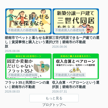
不動産購入の基礎知識
不動産購入の基礎知識
碧南市でペットと暮らせる家探
三世代同居できる一戸建ての選
し｜賃貸事情と購入という選択
び方｜碧南市の不動産
肢
2026.08.06
2026.08.06
不動産購入の基礎知識
不動産購入の基礎知識
フラット35と民間ローンの違
収入合算・ペアローンという選
い｜碧南市の不動産
択肢｜碧南市の不動産
2026.08.03
2026.07.31
もっと見る
ブログトップへ