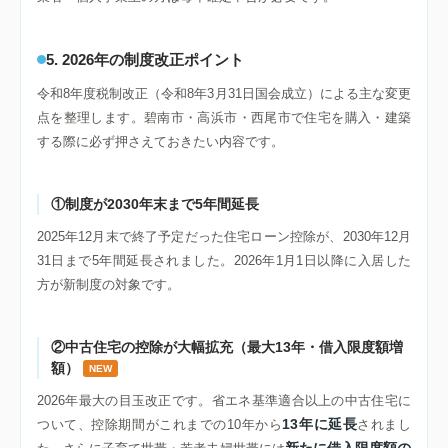
5. 2026年の制度改正ポイント
令和8年度税制改正（令和8年3月31日国会成立）による主な変更
点を整理します。碧南市・高浜市・西尾市で住宅を購入・建築
する際に必ず押さえておきたい内容です。
①制度が2030年末まで5年間延長
2025年12月末で終了予定だった住宅ローン控除が、2030年12月
31日まで5年間延長されました。2026年1月1日以降に入居した
方が新制度の対象です。
②中古住宅の控除が大幅拡充（最大13年・借入限度額増
額）
NEW
2026年最大の目玉改正です。省エネ基準適合以上の中古住宅に
13年に延長
ついて、控除期間がこれまでの10年から
されまし
新たに借入限度額の