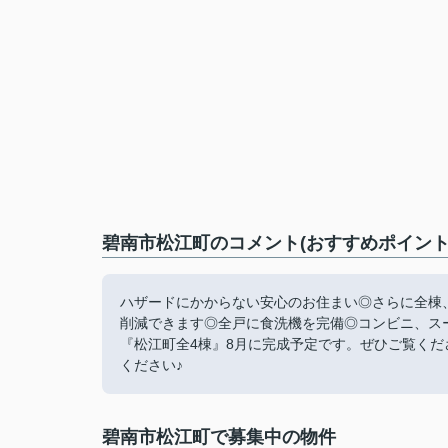
碧南市松江町のコメント(おすすめポイント
ハザードにかからない安心のお住まい◎さらに全棟
削減できます◎全戸に食洗機を完備◎コンビニ、ス
『松江町全4棟』8月に完成予定です。ぜひご覧くだ
ください♪
碧南市松江町で募集中の物件