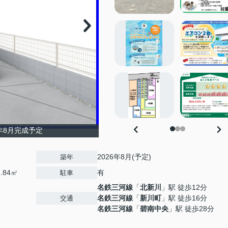
年8月完成予定
2026年8月(予定)
築年
.84㎡
有
駐車
名鉄三河線
「
北新川
」駅 徒歩12分
名鉄三河線
「
新川町
」駅 徒歩16分
交通
名鉄三河線
「
碧南中央
」駅 徒歩28分