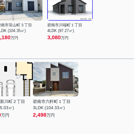
碧南市笹山町３丁目
碧南市川端町１丁目
LDK (104.35㎡)
4LDK (97.27㎡)
,180
3,080
万円
万円
新川町２丁目
碧南市六軒町１丁目
25.03㎡)
3LDK (104.33㎡)
0
2,498
万円
万円